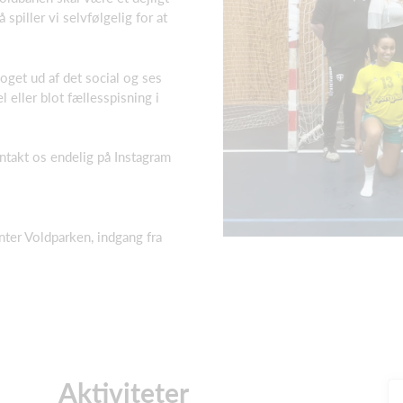
 spiller vi selvfølgelig for at
get ud af det social og ses
l eller blot fællesspisning i
ontakt os endelig på Instagram
ter Voldparken, indgang fra
Aktiviteter