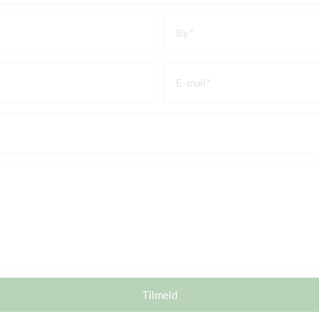
By
E-mail
Tilmeld