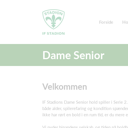
Forside
Ho
Dame Senior
Velkommen
IF Stadions Dame Senior hold spiller i Serie 2
både alder, spilerefaring og kondition spænde
ikke har rørt en bold i en rum tid, er du mer
Vi nyder hinandens selskab, og tiden på holdb