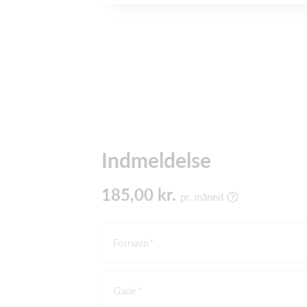
Indmeldelse
185,00 kr.
pr. måned
Fornavn
Gade