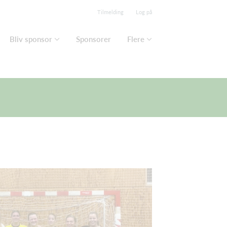
Tilmelding
Log på
Bliv sponsor
Sponsorer
Flere