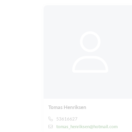
Tomas Henriksen
53616627
tomas_henriksen@hotmail.com