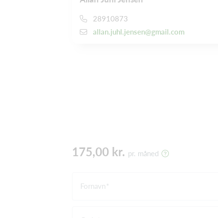
28910873
allan.juhl.jensen@gmail.com
175,00 kr.
pr. måned
Fornavn