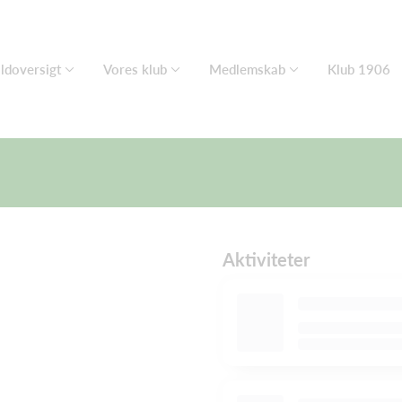
ldoversigt
Vores klub
Medlemskab
Klub 1906
Aktiviteter