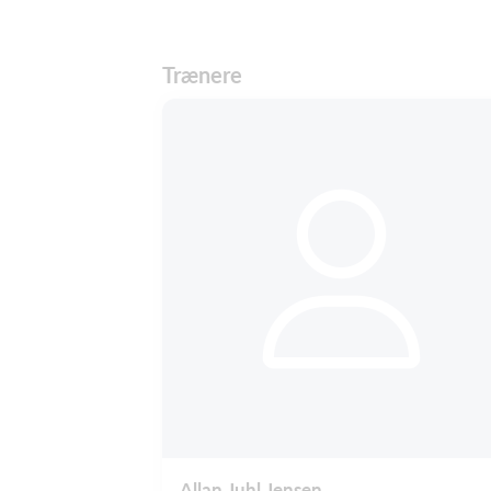
Trænere
Allan Juhl Jensen