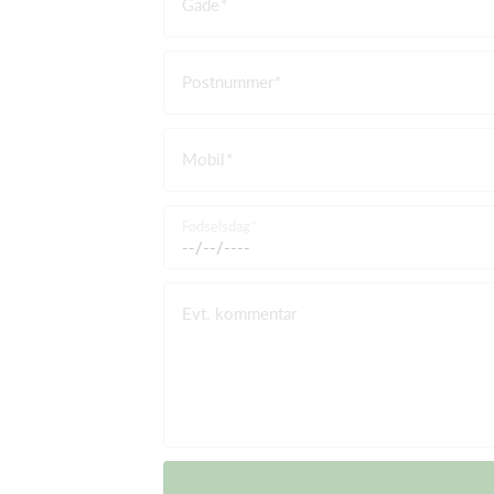
Gade
Postnummer
Mobil
Fødselsdag
Evt. kommentar