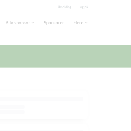
Tilmelding
Log på
Bliv sponsor
Sponsorer
Flere