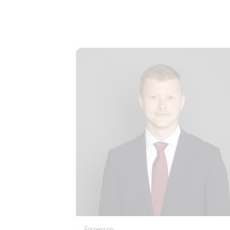
Forperson