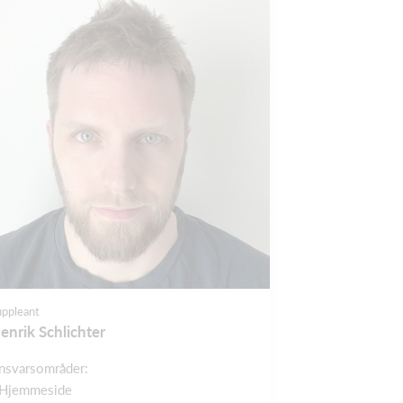
uppleant
enrik Schlichter
nsvarsområder:
 Hjemmeside