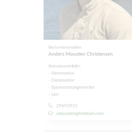
Bestyrelsesmedlem
Anders Mousten Christensen
Ansvarsområder:
- Herresenior
- Damesenior
- Sponsorarrangementer
- Løn
29693931
amousten@hotmail.com