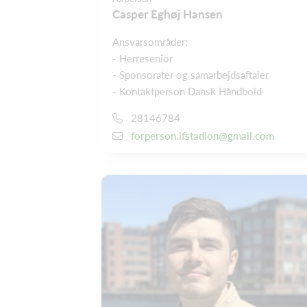
Casper Eghøj Hansen
Ansvarsområder:
- Herresenior
- Sponsorater og samarbejdsaftaler
- Kontaktperson Dansk Håndbold
28146784
forperson.ifstadion@gmail.com