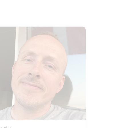
ekretær