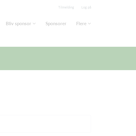
Tilmelding
Log på
Bliv sponsor
Sponsorer
Flere