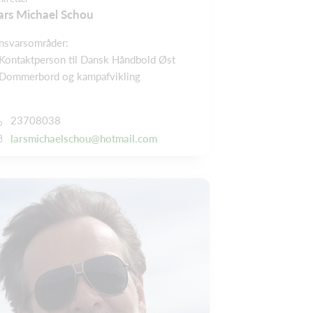
ars Michael Schou
nsvarsområder:
 Kontaktperson til Dansk Håndbold Øst
 Dommerbord og kampafvikling
23708038
larsmichaelschou@hotmail.com