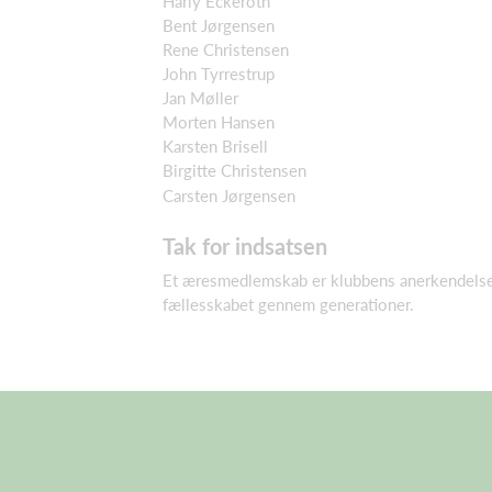
Harly Eckeroth
Bent Jørgensen
Rene Christensen
John Tyrrestrup
Jan Møller
Morten Hansen
Karsten Brisell
Birgitte Christensen
Carsten Jørgensen
Tak for indsatsen
Et æresmedlemskab er klubbens anerkendelse af
fællesskabet gennem generationer.