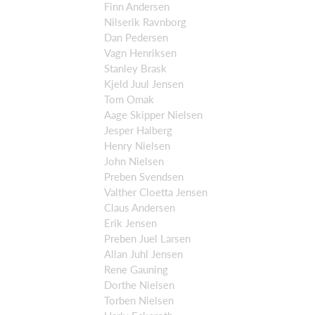
Finn Andersen
Nilserik Ravnborg
Dan Pedersen
Vagn Henriksen
Stanley Brask
Kjeld Juul Jensen
Tom Omak
Aage Skipper Nielsen
Jesper Halberg
Henry Nielsen
John Nielsen
Preben Svendsen
Valther Cloetta Jensen
Claus Andersen
Erik Jensen
Preben Juel Larsen
Allan Juhl Jensen
Rene Gauning
Dorthe Nielsen
Torben Nielsen