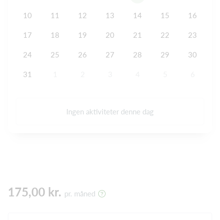
10
11
12
13
14
15
16
17
18
19
20
21
22
23
24
25
26
27
28
29
30
31
1
2
3
4
5
6
Ingen aktiviteter denne dag
175,00 kr.
pr. måned