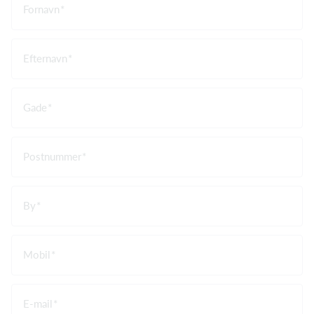
Fornavn
Efternavn
Gade
Postnummer
By
Mobil
E-mail