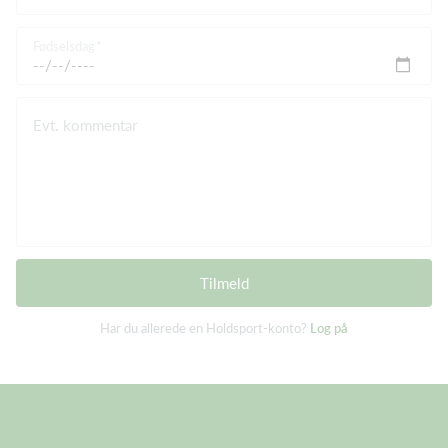
Fødselsdag
Evt. kommentar
Tilmeld
Har du allerede en Holdsport-konto?
Log på